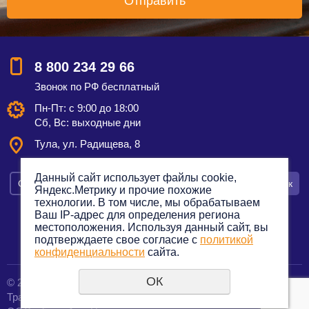
8 800 234 29 66
Звонок по РФ бесплатный
Пн-Пт: с 9:00 до 18:00
Сб, Вс: выходные дни
Тула,
ул. Радищева, 8
Данный сайт использует файлы cookie,
Смотреть на карте
Оставить заявку
Заказать звонок
Яндекс.Метрику и прочие похожие
технологии. В том числе, мы обрабатываем
Ваш IP-адрес для определения региона
местоположения. Используя данный сайт, вы
подтверждаете свое согласие с
политикой
Политика конфиденциальности
конфиденциальности
сайта.
ОК
© 2012—2023. Все права защищены.
создание сайтов
Транспортная компания по грузоперевозкам
URALSOFT