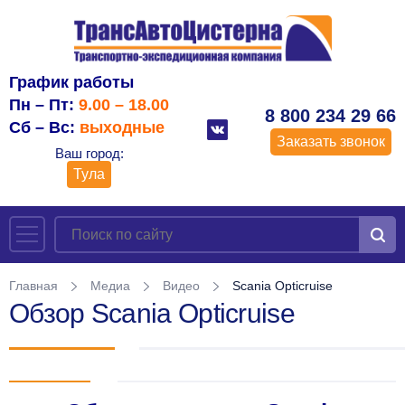
График работы
Пн – Пт:
9.00 – 18.00
8 800 234 29 66
Сб – Вс:
выходные
Заказать звонок
Ваш город:
Тула
Главная
Медиа
Видео
Scania Opticruise
Обзор Scania Opticruise