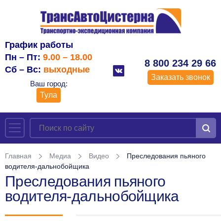
График работы
Пн – Пт:
9.00 – 18.00
8 800 234 29 66
Сб – Вс:
выходные
Заказать звонок
Ваш город:
Тула
Главная
Медиа
Видео
Преследования пьяного
водителя-дальнобойщика
Преследования пьяного
водителя-дальнобойщика