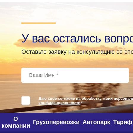
У вас остались вопр
Оставьте заявку на консультацию со с
Даю своё согласие на обработку моих персонал
конфиденциальности
*
О
Грузоперевозки
Автопарк
Тари
компании