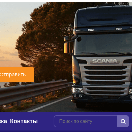
вка
Контакты