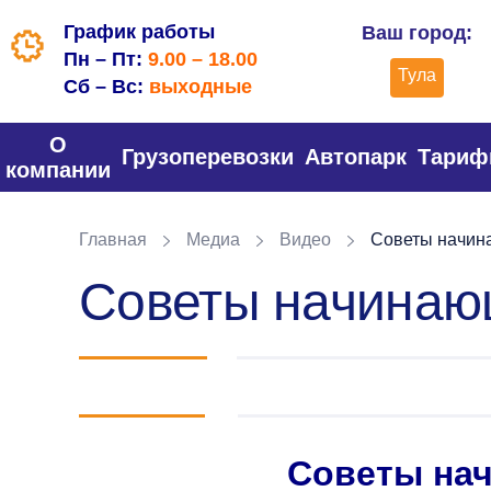
График работы
Ваш город:
Пн – Пт:
9.00 – 18.00
Тула
Сб – Вс:
выходные
О
Грузоперевозки
Автопарк
Тари
компании
Главная
Медиа
Видео
Советы начин
Советы начина
Советы на