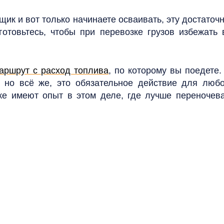
ик и вот только начинаете осваивать, эту достаточ
готовьтесь, чтобы при перевозке грузов избежать 
маршрут с расход топлива
, по которому вы поедете.
т, но всё же, это обязательное действие для лю
же имеют опыт в этом деле, где лучше переночева