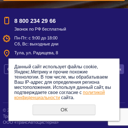
8 800 234 29 66
Звонок по РФ бесплатный
Пн-Пт: с 9:00 до 18:00
Сб, Вс: выходные дни
Тула,
ул. Радищева, 8
Данный сайт использует файлы cookie,
Смотреть на карте
Оставить заявку
Заказать звонок
Яндекс.Метрику и прочие похожие
технологии. В том числе, мы обрабатываем
Ваш IP-адрес для определения региона
местоположения. Используя данный сайт, вы
подтверждаете свое согласие с
политикой
Политика конфиденциальности
конфиденциальности
сайта.
ОК
© 2012—2023. Все права защищены.
создание сайтов
Транспортная компания по грузоперевозкам
URALSOFT
ООО «ТрансАвтоЦистерна»