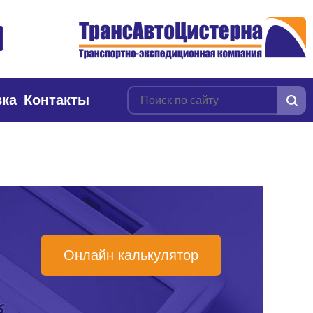
вка
Контакты
Онлайн калькулятор