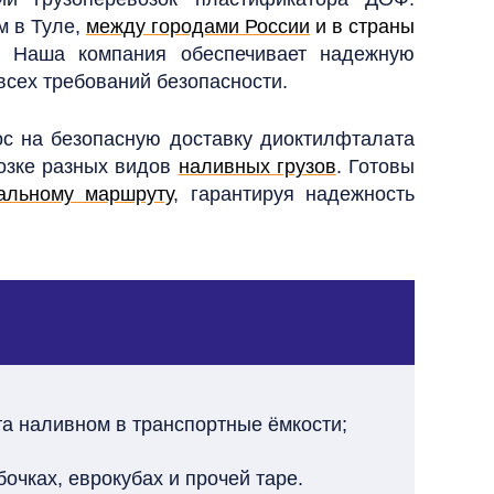
м в Туле,
между городами России
и в страны
. Наша компания обеспечивает надежную
всех требований безопасности.
ос на безопасную доставку диоктилфталата
озке разных видов
наливных грузов
. Готовы
альному маршруту
, гарантируя надежность
та наливном в транспортные ёмкости;
очках, еврокубах и прочей таре.