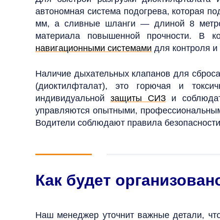
автономная система подогрева, которая по
мм, а сливные шланги — длиной 8 мет
материала повышенной прочности
. В к
навигационными системами
для контроля и
Наличие дыхательных клапанов для сброса
(диоктилфталат), это горючая и токси
индивидуальной
защиты СИЗ
и соблюдат
управляются опытными, профессиональными
Водители соблюдают правила безопасности
Как будет организован
Наш менеджер уточнит важные детали, что