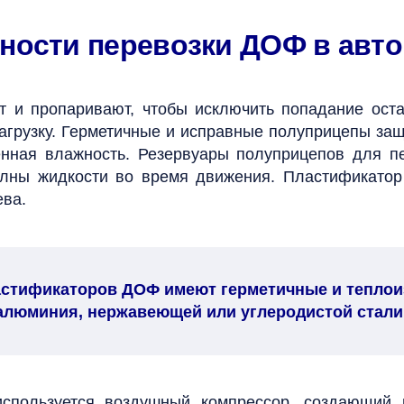
ности перевозки ДОФ в авт
т и пропаривают, чтобы исключить попадание оста
агрузку. Герметичные и исправные полуприцепы защ
нная влажность. Резервуары полуприцепов для п
олны жидкости во время движения. Пластификатор
ева.
астификаторов ДОФ имеют герметичные и теплои
 алюминия, нержавеющей или углеродистой стал
используется воздушный компрессор, создающий 