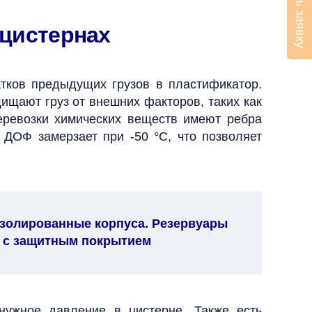
Оставить заявку
оцистернах
тков предыдущих грузов в пластификатор.
ищают груз от внешних факторов, таких как
еревозки химических веществ имеют ребра
 ДОФ замерзает при -50 °C, что позволяет
золированные корпуса. Резервуары
и с защитным покрытием
нужное давление в цистерне. Также есть