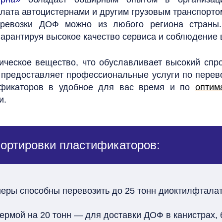
лата автоцистернами и другим грузовым транспорто
перевозки ДОФ можно из любого региона страны
гарантируя высокое качество сервиса и соблюдение 
ическое вещество, что обуславливает высокий спр
 предоставляет профессиональные услуги по перев
тификаторов в удобное для вас время и по
оптим
и.
портировки пластификаторов:
неры способны перевозить до 25 тонн диоктилфтала
ермой на 20 тонн — для доставки ДОФ в канистрах, б