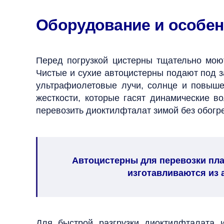
Оборудование и особен
Перед погрузкой цистерны тщательно мою
Чистые и сухие автоцистерны подают под з
ультрафиолетовые лучи, солнце и повыше
жесткости, которые гасят динамические в
перевозить диоктилфталат зимой без обогр
Автоцистерны для перевозки пл
изготавливаются из
Для быстрой разгрузки диоктилфталата 