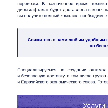
перевозки. В назначенное время техника
диоктилфталат будет доставлена в конечн
вы получите полный комплект необходимых
Свяжитесь с нами любым удобным сп
по бесп
Специализируемся на создании оптималь
и безопасную доставку, в том числе грузо
и Евразийского экономического союза. Гото
Услуги