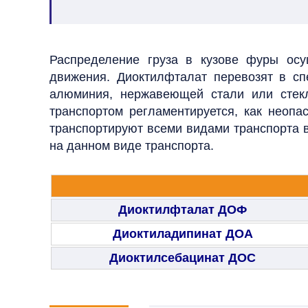
Распределение груза в кузове фуры осу
движения. Диоктилфталат перевозят в спе
алюминия, нержавеющей стали или стек
транспортом регламентируется, как нео
транспортируют всеми видами транспорта в
на данном виде транспорта.
Диоктилфталат ДОФ
Диоктиладипинат ДОА
Диоктилсебацинат ДОС