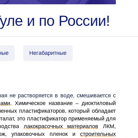
ле и по России!
ные
Негабаритные
рая не растворяется в воде, смешивается с
лами
. Химическое название – диоктиловый
ненных пластификаторов, который обладает
талат, это пластификатор применяемый для
водства
лакокрасочных материалов
ЛКМ,
 кож, упаковочных пленок и
строительных