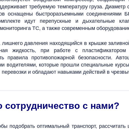
ддерживает требуемую температуру груза.
Диаметр с
ров
оснащены быстроразъемными соединениями БР
омплекте идут перепускные и дыхательные кла
 мониторинга ТС, а также современным оборудовани
 лишнего давления находящийся в крышке заливно
чная жидкость, при работе с пластификатором
ь правила противопожарной безопасности. Авто
 водителями, которые прошли специальные курсы п
 перевозки и обладают навыками действий в чрезвы
о сотрудничество с нами?
бы подобрать оптимальный транспорт, рассчитать 