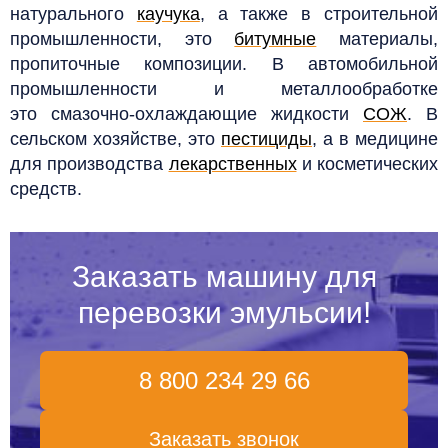
натурального
каучука
, а также в строительной
промышленности, это
битумные
материалы,
пропиточные композиции. В автомобильной
промышленности и металлообработке
это
смазочно-охлаждающие жидкости
СОЖ
. В
сельском хозяйстве, это
пестициды
, а в медицине
для производства
лекарственных
и косметических
средств.
Заказать машину для
перевозки эмульсии!
8 800 234 29 66
Заказать звонок