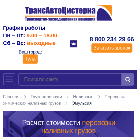
График работы
Пн – Пт:
9.00 – 18.00
8 800 234 29 66
Сб – Вс:
выходные
Заказать звонок
Ваш город:
Тула
Главная
Грузоперевозки
Наливные
Перевозка
химических наливных грузов
Эмульсия
Расчет стоимости
перевозки
наливных грузов