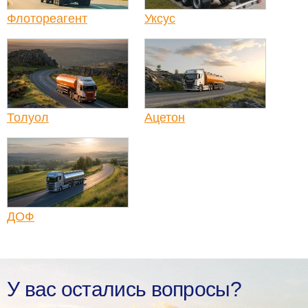
Флотореагент
Уксус
Толуол
Ацетон
ДОФ
У вас остались вопросы?