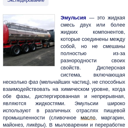
Экспедирование
Эмульсия
— это жидкая
смесь двух или более
жидких компонентов,
которые соединены между
собой, но не смешаны
полностью из-за
разнородности своих
свойств.
Дисперсная
система, включающая
несколько фаз (мельчайших частиц), не способных
взаимодействовать на химическом уровне, когда
обе фазы, диспергированная и непрерывная,
являются жидкостями.
Эмульсии широко
используют в различных отраслях пищевой
промышленности (сливочное
масло
, маргарин,
майонез, ликёры). В мыловарении и переработке