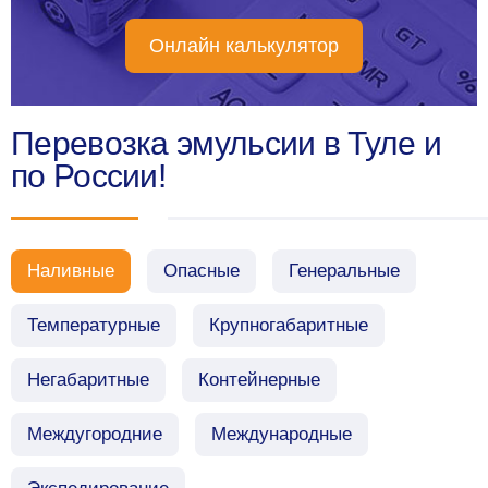
Онлайн калькулятор
Перевозка эмульсии в Туле и
по России!
Наливные
Опасные
Генеральные
Температурные
Крупногабаритные
Негабаритные
Контейнерные
Междугородние
Международные