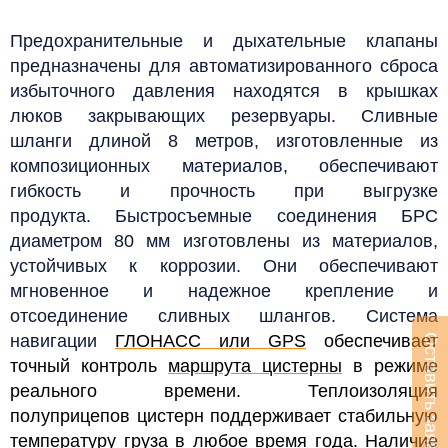
Предохранительные и дыхательные клапаны
предназначены для автоматизированного сброса
избыточного давления находятся в крышках
люков закрывающих резервуары. Сливные
шланги длиной 8 метров, изготовленные из
композиционных материалов, обеспечивают
гибкость и прочность при выгрузке
продукта. Быстросъемные соединения БРС
диаметром 80 мм изготовлены из материалов,
устойчивых к коррозии. Они обеспечивают
мгновенное и надежное крепление и
отсоединение сливных шлангов.
Система
навигации
ГЛОНАСС или GPS
обеспечивает
Оставить заявку
точный контроль
маршрута цистерны
в режиме
реального времени.
Теплоизоляция
полуприцепов цистерн поддерживает стабильную
температуру груза в любое время года. Наличие