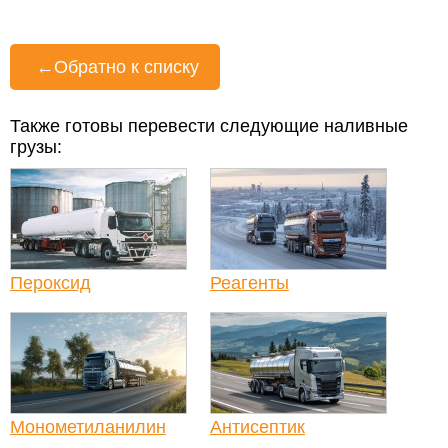
←
Обратно к списку
Также готовы перевести следующие наливные
грузы:
Пероксид
Реагенты
Монометиланилин
Антисептик