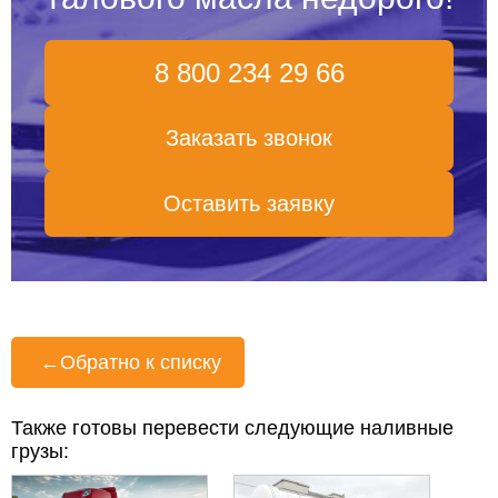
8 800 234 29 66
Заказать звонок
Оставить заявку
←
Обратно к списку
Также готовы перевести следующие наливные
грузы: