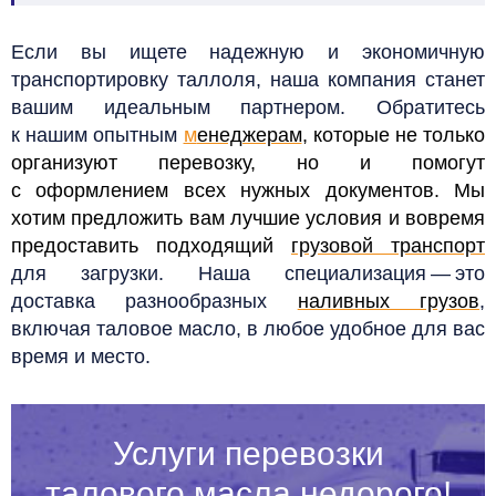
Если вы ищете надежную и экономичную
транспортировку таллоля, наша компания станет
вашим идеальным партнером. Обратитесь
к нашим опытным
м
енеджерам
, которые не только
организуют перевозку, но и помогут
с оформлением всех нужных документов. Мы
хотим предложить вам лучшие условия и вовремя
предоставить подходящий
грузовой транспорт
для загрузки. Наша специализация — это
доставка разнообразных
наливных грузов
,
включая таловое масло, в любое удобное для вас
время и место.
Услуги перевозки
талового масла недорого!