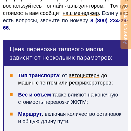
воспользуйтесь
онлайн-калькулятором
. Точную
Оставить заявку
стоимость вам сообщит
наш менеджер
.
Если у вас
есть вопросы, звоните по номеру
8 (800) 234-29-
66
.
Цена перевозки талового масла
зависит от нескольких параметров:
Тип транспорта
: от
автоцистерн
до
машин с
тентом
или
рефрижераторов
;
Вес и объем
также влияют на конечную
стоимость перевозки ЖКТМ;
Маршрут
, включая количество остановок
и общую длину пути.