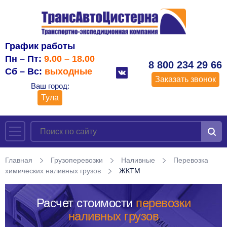
График работы
Пн – Пт:
9.00 – 18.00
8 800 234 29 66
Сб – Вс:
выходные
Заказать звонок
Ваш город:
Тула
Главная
Грузоперевозки
Наливные
Перевозка
химических наливных грузов
ЖКТМ
Расчет стоимости
перевозки
наливных грузов