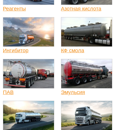
Реагенты
Азотная кислота
Ингибитор
КФ смола
ПАВ
Эмульсия