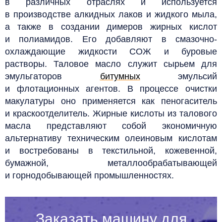
в различных отраслях и используется
в производстве алкидных лаков и жидкого мыла,
а также в создании димеров жирных кислот
и полиамидов. Его добавляют в смазочно-
охлаждающие жидкости СОЖ и буровые
растворы. Таловое масло служит сырьем для
эмульгаторов
битумных
эмульсий
и флотационных агентов. В процессе очистки
макулатуры оно применяется как пеногаситель
и краскоотделитель. Жирные кислоты из талового
масла представляют собой экономичную
альтернативу техническим олеиновым кислотам
и востребованы в текстильной, кожевенной,
бумажной, металлообрабатывающей
и горнодобывающей промышленностях.
Заказать машину для