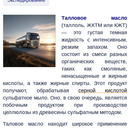
Экспедирование
Талловое масло
(таллоль, ЖКТМ или КЖТ)
— это густая темная
жидкость с интенсивным,
резким запахом. Оно
состоит из смеси разных
органических веществ,
таких как смоляные,
ненасыщенные и жирные
кислоты, а также жирные спирты. Этот продукт
получают, обрабатывая
серной кислотой
сульфатное мыло. Оно, в свою очередь, является
побочным продуктом при производстве
целлюлозы из древесины сульфатным методом.
Таловое масло находит широкое применение