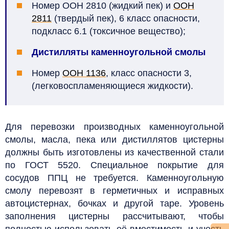
Номер ООН 2810 (жидкий пек) и
ООН
2811
(твердый пек), 6 класс опасности,
подкласс 6.1 (токсичное вещество);
Дистилляты каменноугольной смолы
Номер
ООН 1136
, класс опасности 3,
(легковоспламеняющиеся жидкости).
Для перевозки производных каменноугольной
смолы, масла, пека или дистиллятов цистерны
должны быть изготовлены из качественной стали
по ГОСТ 5520. Специальное покрытие для
сосудов ППЦ не требуется. Каменноугольную
смолу перевозят в герметичных и исправных
автоцистернах, бочках и другой таре. Уровень
заполнения цистерны рассчитывают, чтобы
полностью использовать её вместимость и учесть