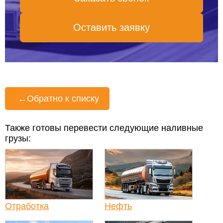
Оставить заявку
←
Обратно к списку
Также готовы перевести следующие наливные
грузы:
Отработка
Нефть