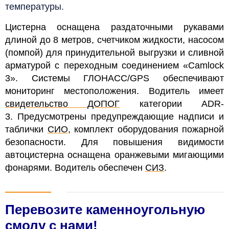
температуры.
Цистерна оснащена раздаточными рукавами
длиной до 8 метров, счетчиком жидкости, насосом
(помпой) для принудительной выгрузки и сливной
арматурой с переходным соединением «Camlock
3». Системы ГЛОНАСС/GPS обеспечивают
мониторинг местоположения. Водитель имеет
свидетельство ДОПОГ
категории ADR-
3.
Предусмотрены предупреждающие надписи и
таблички
СИО
, комплект оборудования пожарной
безопасности. Для повышения видимости
автоцистерна оснащена оранжевыми мигающими
фонарями. Водитель обеспечен
СИЗ
.
Перевозите каменноугольную
смолу с нами!