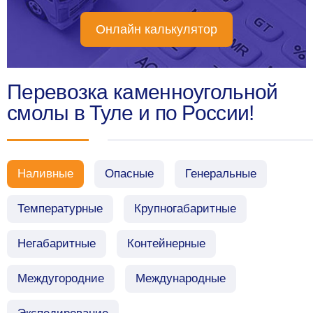
Онлайн калькулятор
Перевозка каменноугольной
смолы в Туле и по России!
Наливные
Опасные
Генеральные
Температурные
Крупногабаритные
Негабаритные
Контейнерные
Междугородние
Международные