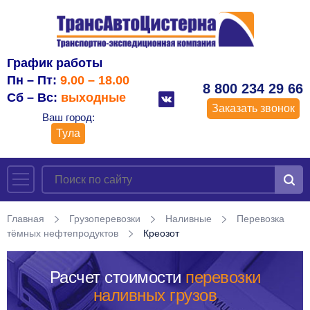
График работы
Пн – Пт:
9.00 – 18.00
8 800 234 29 66
Сб – Вс:
выходные
Заказать звонок
Ваш город:
Тула
Главная
Грузоперевозки
Наливные
Перевозка
тёмных нефтепродуктов
Креозот
Расчет стоимости
перевозки
наливных грузов