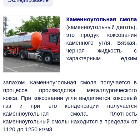
Экспедирование
Каменноугольная смола
(каменноугольный деготь),
это продукт коксования
каменного угля.
Вязкая,
черная жидкость с
характерным едким
запахом.
Каменноугольная смола получается в
процессе производства металлургического
кокса.
При коксовании угля выделяется коксовый
газ и при его конденсации получается
каменноугольная смола. Плотность
каменноугольный смолы находится в пределах от
1120 до 1250 кг/м3.