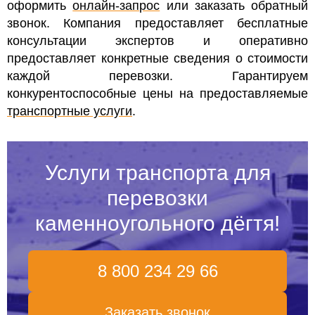
оформить
онлайн-запрос
или заказать обратный
звонок.
Компания предоставляет бесплатные
консультации экспертов и оперативно
предоставляет конкретные сведения о стоимости
каждой перевозки. Гарантируем
конкурентоспособные цены на предоставляемые
транспортные услуги
.
Услуги транспорта для
перевозки
каменноугольного дёгтя!
8 800 234 29 66
Заказать звонок