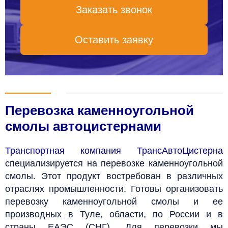
Заказать звонок
Оставить заявку
Перевозка каменноугольной
смолы автоцистернами
Транспортная компания ТрансАвтоЦистерна
специализируется на перевозке каменноугольной
смолы. Этот продукт востребован в различных
отраслях промышленности. Готовы организовать
перевозку каменноугольной смолы и ее
производных в Туле, области, по России и в
страны ЕАЭС (СНГ). Для перевозки мы