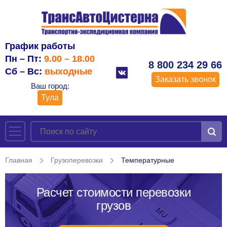
График работы
Пн – Пт:
9.00 – 18.00
8 800 234 29 66
Сб – Вс:
выходные
Заказать звонок
Ваш город:
Тула
Главная
Грузоперевозки
Температурные
Расчет стоимости перевозки
грузов