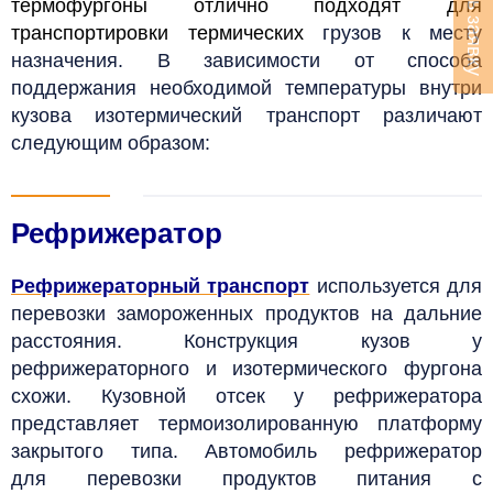
Оставить заявку
термофургоны отлично подходят для
транспортировки термических
грузов к месту
назначения.
В зависимости от способа
поддержания необходимой температуры внутри
кузова изотермический транспорт различают
следующим образом:
Рефрижератор
Рефрижераторный транспорт
используется для
перевозки замороженных продуктов на дальние
расстояния. Конструкция кузов у
рефрижераторного и изотермического фургона
схожи. Кузовной отсек у рефрижератора
представляет термоизолированную платформу
закрытого типа. Автомобиль рефрижератор
для
перевозки продуктов питания с