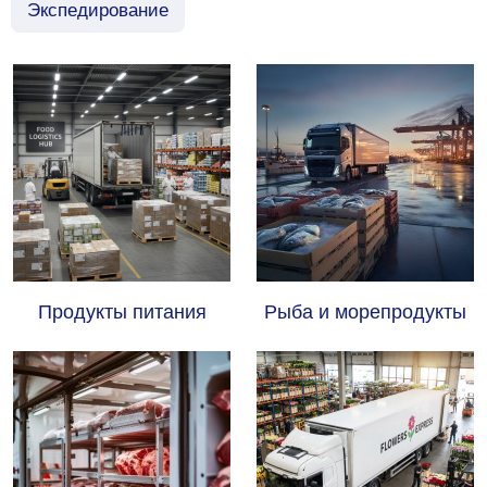
Экспедирование
Продукты питания
Рыба и морепродукты