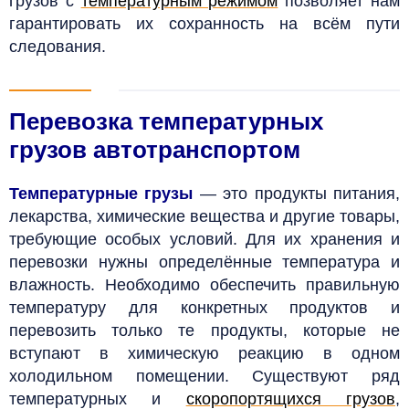
грузов с
температурным режимом
позволяет нам
гарантировать их сохранность на всём пути
следования.
Перевозка температурных
грузов автотранспортом
Температурные грузы
— это продукты питания,
лекарства, химические вещества и другие товары,
требующие особых условий.
Для их хранения и
перевозки нужны определённые температура и
влажность.
Необходимо обеспечить правильную
температуру для конкретных продуктов и
перевозить только те продукты, которые не
вступают в химическую реакцию в одном
холодильном помещении. Существуют ряд
температурных и
скоропортящихся грузов
,