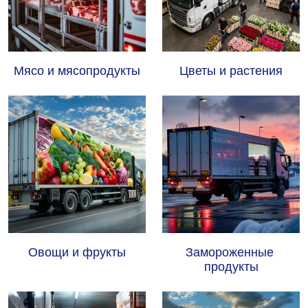
Мясо и мясопродукты
Цветы и растения
Овощи и фрукты
Замороженные 
продукты