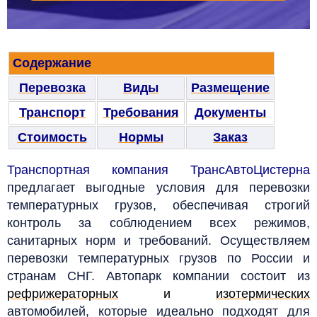
Содержание
Перевозка
Виды
Размещение
Транспорт
Требования
Документы
Стоимость
Нормы
Заказ
Транспортная компания ТрансАвтоЦистерна
предлагает выгодные условия для перевозки
температурных грузов, обеспечивая строгий
контроль за соблюдением всех режимов,
санитарных норм и требований. Осуществляем
перевозки температурных грузов по России и
странам СНГ. А
втопарк компании состоит из
рефрижераторных
и
изотермических
автомобилей, которые идеально подходят для