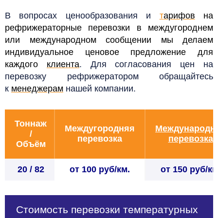
В вопросах ценообразования и
т
арифов
на
рефрижераторные перевозки в междугороднем
или международном сообщении мы делаем
индивидуальное ценовое предложение для
каждого
клиента
. Для согласования цен на
перевозку рефрижератором обращайтесь
к
менеджерам
нашей компании.
Тоннаж
Междугородняя
Международн
/
перевозка
перевозка
Объём
20 / 82
от 100 руб/км.
от 150 руб/км
Стоимость перевозки температурных