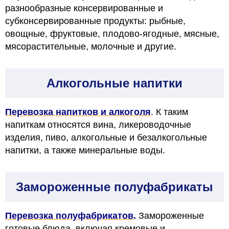
разнообразные консервированные и
субконсервированные продукты: рыбные,
овощные, фруктовые, плодово-ягодные, мясные,
мясорастительные, молочные и другие.
Алкогольные напитки
Перевозка напитков и алкоголя
.
К таким
напиткам относятся вина, ликероводочные
изделия, пиво, алкогольные и безалкогольные
напитки, а также минеральные воды.
Замороженные полуфабрикаты
Перевозка полуфабрикатов
.
Замороженные
готовые блюда, включая кремовые и