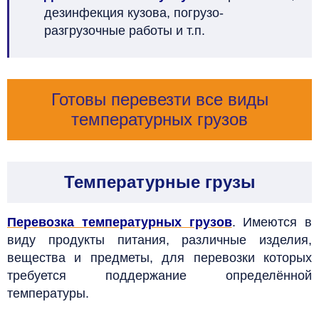
дезинфекция кузова, погрузо-
разгрузочные работы и т.п.
Готовы перевезти все виды
температурных грузов
Температурные грузы
Перевозка температурных грузов
. Имеются в
виду продукты питания, различные изделия,
вещества и предметы, для перевозки которых
требуется поддержание определённой
температуры.