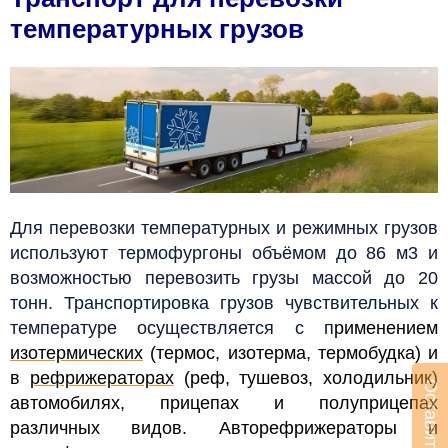
температурных грузов
Для перевозки температурных и режимных грузов
используют термофургоны объёмом до 86 м3 и
возможностью перевозить грузы массой до 20
тонн. Транспортировка грузов чувствительных к
температуре осуществляется с п
рименением
изотермических
(термос, изотерма, термобудка) и
в
рефрижераторах
(реф, тушевоз, холодильник)
автомобилях, прицепах и полуприцепах
различных видов. Авторефрижераторы и