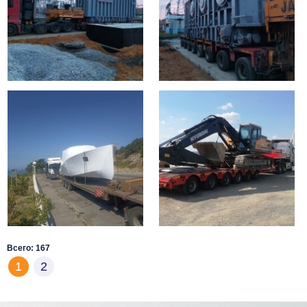
Всего: 167
1
2