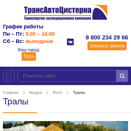
График работы
Пн – Пт:
9.00 – 18.00
8 800 234 29 66
Сб – Вс:
выходные
Заказать звонок
Ваш город:
Тула
Главная
Медиа
Фото
Тралы
Тралы