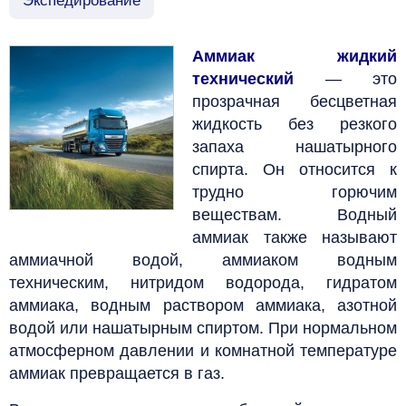
Экспедирование
Аммиак жидкий
технический
— это
прозрачная бесцветная
жидкость без резкого
запаха нашатырного
спирта. Он относится к
трудно горючим
веществам. Водный
аммиак также называют
аммиачной водой, аммиаком водным
техническим, нитридом водорода, гидратом
аммиака, водным раствором аммиака, азотной
водой или нашатырным спиртом. При нормальном
атмосферном давлении и комнатной температуре
аммиак превращается в газ.