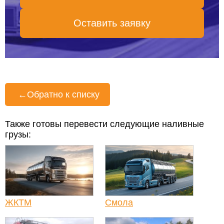
Оставить заявку
←
Обратно к списку
Также готовы перевести следующие наливные
грузы:
ЖКТМ
Смола