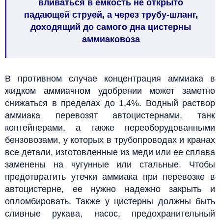
вливаться в емкость не открыто
падающей струей, а через трубу-шланг,
доходящий до самого дна цистерны
аммиаковоза
В противном случае концентрация аммиака в
жидком аммиачном удобрении может заметно
снижаться в пределах до 1,4%. Водный раствор
аммиака перевозят автоцистернами, танк
контейнерами, а также переоборудованными
бензовозами, у которых в трубопроводах и кранах
все детали, изготовленные из меди или ее сплава
заменены на чугунные или стальные.
Чтобы
предотвратить утечки аммиака при перевозке в
автоцистерне, ее нужно надежно закрыть и
опломбировать. Также у цистерны должны быть
сливные рукава, насос, предохранительный