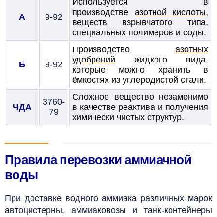
Используется в
производстве
азотной кислоты
,
А
9-92
веществ взрывчатого типа,
специальных полимеров и соды.
Производство
азотных
удобрений
жидкого вида,
Б
9-92
которые можно хранить в
ёмкостях из углеродистой стали.
Сложное вещество незаменимо
3760-
ЧДА
в качестве реактива и получения
79
химически чистых структур.
Правила перевозки аммиачной
воды
При доставке водного аммиака различных марок
автоцистерны, аммиаковозы и танк-контейнеры