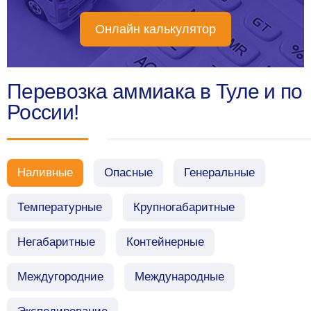
Онлайн калькулятор
Перевозка аммиака в Туле и по
России!
Наливные
Опасные
Генеральные
Температурные
Крупногабаритные
Негабаритные
Контейнерные
Междугородние
Международные