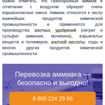
Важно отметить, что газообразный аммиак в
сочетании с воздухом образует очень
взрывоопасные смеси.
Аммиак относится к числу
важнейших продуктов химической
промышленности и применяется для
производства
азотных удобрений
(нитрат и
сульфат аммония, мочевина), взрывчатых
веществ и полимеров,
азотной кислоты
, соды и
многих других продуктов химической
промышленности.
Перевозка аммиака —
безопасно и выгодно
!
8 800 234 29 66