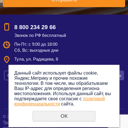
8 800 234 29 66
Звонок по РФ бесплатный
Пн-Пт: с 9:00 до 18:00
Сб, Вс: выходные дни
Тула,
ул. Радищева, 8
Данный сайт использует файлы cookie,
Смотреть на карте
Оставить заявку
Заказать звонок
Яндекс.Метрику и прочие похожие
технологии. В том числе, мы обрабатываем
Ваш IP-адрес для определения региона
местоположения. Используя данный сайт, вы
подтверждаете свое согласие с
политикой
Политика конфиденциальности
конфиденциальности
сайта.
ОК
© 2012—2023. Все права защищены.
создание сайтов
Транспортная компания по грузоперевозкам
URALSOFT