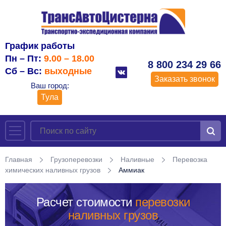
График работы
Пн – Пт:
9.00 – 18.00
8 800 234 29 66
Сб – Вс:
выходные
Заказать звонок
Ваш город:
Тула
Главная
Грузоперевозки
Наливные
Перевозка
химических наливных грузов
Аммиак
Расчет стоимости
перевозки
наливных грузов